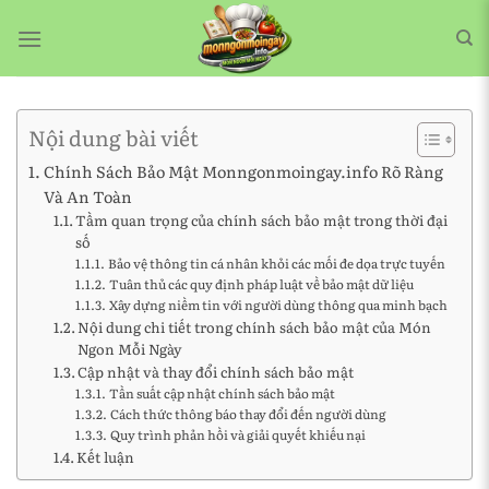
Bỏ
qua
nội
dung
Nội dung bài viết
Chính Sách Bảo Mật Monngonmoingay.info Rõ Ràng
Và An Toàn
Tầm quan trọng của chính sách bảo mật trong thời đại
số
Bảo vệ thông tin cá nhân khỏi các mối đe dọa trực tuyến
Tuân thủ các quy định pháp luật về bảo mật dữ liệu
Xây dựng niềm tin với người dùng thông qua minh bạch
Nội dung chi tiết trong chính sách bảo mật của Món
Ngon Mỗi Ngày
Cập nhật và thay đổi chính sách bảo mật
Tần suất cập nhật chính sách bảo mật
Cách thức thông báo thay đổi đến người dùng
Quy trình phản hồi và giải quyết khiếu nại
Kết luận