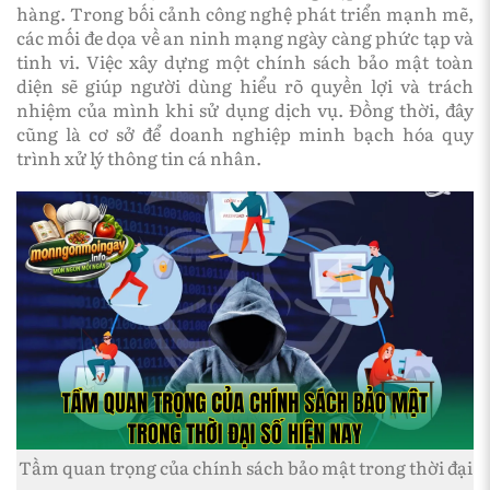
hàng. Trong bối cảnh công nghệ phát triển mạnh mẽ,
các mối đe dọa về an ninh mạng ngày càng phức tạp và
tinh vi. Việc xây dựng một chính sách bảo mật toàn
diện sẽ giúp người dùng hiểu rõ quyền lợi và trách
nhiệm của mình khi sử dụng dịch vụ. Đồng thời, đây
cũng là cơ sở để doanh nghiệp minh bạch hóa quy
trình xử lý thông tin cá nhân.
Tầm quan trọng của chính sách bảo mật trong thời đại