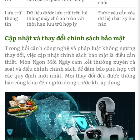
chối
Lưu trữ
Dữ liệu được lưu trữ trên hệ
Được yêu cầu xóa
thông
thống máy chủ an toàn với
dữ liệu bất kỳ lúc
tin
thời hạn lưu trữ hợp lý
nào
Cập nhật và thay đổi chính sách bảo mật
Trong bối cảnh công nghệ và pháp luật không ngừng
thay đổi, việc cập nhật chính sách bảo mật là điều cần
thiết. Món Ngon Mỗi Ngày cam kết thường xuyên rà
soát và điều chỉnh chính sách để đảm bảo phù hợp với
các quy định mới nhất. Mọi thay đổi đều được thông
báo công khai đến người dùng trước khi áp dụng.