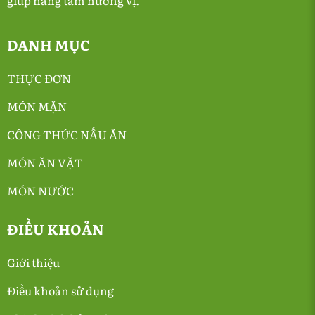
DANH MỤC
THỰC ĐƠN
MÓN MẶN
CÔNG THỨC NẤU ĂN
MÓN ĂN VẶT
MÓN NƯỚC
ĐIỀU KHOẢN
Giới thiệu
Điều khoản sử dụng