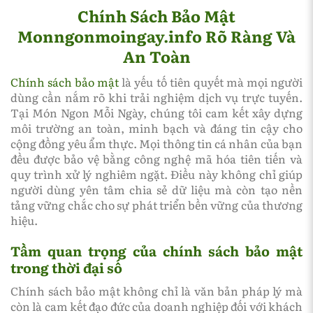
Chính Sách Bảo Mật
Monngonmoingay.info Rõ Ràng Và
An Toàn
Chính sách bảo mật
là yếu tố tiên quyết mà mọi người
dùng cần nắm rõ khi trải nghiệm dịch vụ trực tuyến.
Tại Món Ngon Mỗi Ngày, chúng tôi cam kết xây dựng
môi trường an toàn, minh bạch và đáng tin cậy cho
cộng đồng yêu ẩm thực. Mọi thông tin cá nhân của bạn
đều được bảo vệ bằng công nghệ mã hóa tiên tiến và
quy trình xử lý nghiêm ngặt. Điều này không chỉ giúp
người dùng yên tâm chia sẻ dữ liệu mà còn tạo nền
tảng vững chắc cho sự phát triển bền vững của thương
hiệu.
Tầm quan trọng của chính sách bảo mật
trong thời đại số
Chính sách bảo mật không chỉ là văn bản pháp lý mà
còn là cam kết đạo đức của doanh nghiệp đối với khách