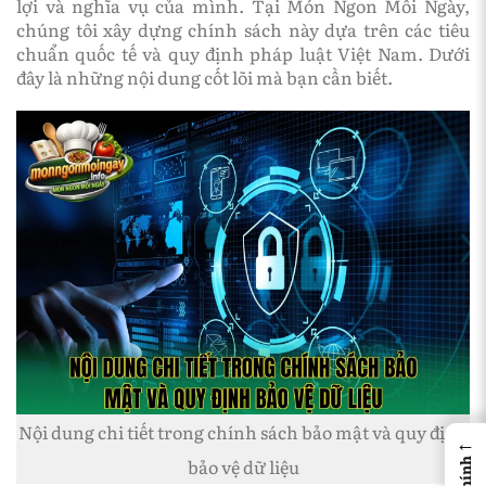
lợi và nghĩa vụ của mình. Tại Món Ngon Mỗi Ngày,
chúng tôi xây dựng chính sách này dựa trên các tiêu
chuẩn quốc tế và quy định pháp luật Việt Nam. Dưới
đây là những nội dung cốt lõi mà bạn cần biết.
Nội dung chi tiết trong chính sách bảo mật và quy định
←
bảo vệ dữ liệu