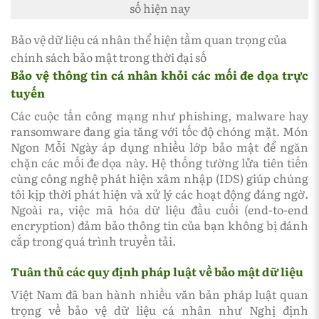
số hiện nay
Bảo vệ dữ liệu cá nhân thể hiện tầm quan trọng của
chính sách bảo mật trong thời đại số
Bảo vệ thông tin cá nhân khỏi các mối đe dọa trực
tuyến
Các cuộc tấn công mạng như phishing, malware hay
ransomware đang gia tăng với tốc độ chóng mặt. Món
Ngon Mỗi Ngày áp dụng nhiều lớp bảo mật để ngăn
chặn các mối đe dọa này. Hệ thống tường lửa tiên tiến
cùng công nghệ phát hiện xâm nhập (IDS) giúp chúng
tôi kịp thời phát hiện và xử lý các hoạt động đáng ngờ.
Ngoài ra, việc mã hóa dữ liệu đầu cuối (end-to-end
encryption) đảm bảo thông tin của bạn không bị đánh
cắp trong quá trình truyền tải.
Tuân thủ các quy định pháp luật về bảo mật dữ liệu
Việt Nam đã ban hành nhiều văn bản pháp luật quan
trọng về bảo vệ dữ liệu cá nhân như Nghị định