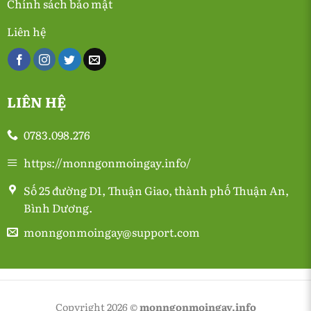
Chính sách bảo mật
Liên hệ
LIÊN HỆ
0783.098.276
https://monngonmoingay.info/
Số 25 đường D1, Thuận Giao, thành phố Thuận An,
Bình Dương.
monngonmoingay@support.com
Copyright 2026 ©
monngonmoingay.info