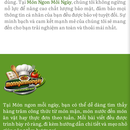
dùng. Tại
Món Ngon Mỗi Ngày
, chúng tôi không ngừng
nỗ lực để nâng cao chất lượng bảo mật, đảm bảo mọi
thông tin cá nhân của bạn đều được bảo vệ tuyệt đối. Sự
minh bạch và cam kết mạnh mẽ của chúng tôi sẽ mang
đến cho bạn trải nghiệm an toàn và thoải mái nhất.
Tại Món ngon mỗi ngày, bạn có thể dễ dàng tìm thấy
hàng trăm công thức từ món mặn, món nước đến món
ăn vặt hay thực đơn theo tuần. Mỗi bài viết đều được
trình bày rõ ràng, đi kèm hướng dẫn chi tiết và mẹo nhỏ
giúp nâng tầm hương vị.