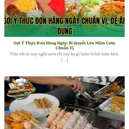
Gợi ý thực đơn hàng ngày chuẩn vị, dễ áp dụng
Gợi Ý Thực Đơn Hàng Ngày: Bí Quyết Lên Mâm Cơm
Chuẩn Vị
Việc vắt óc suy nghĩ xem tối nay ăn gì luôn là bài toán khó.
[...]