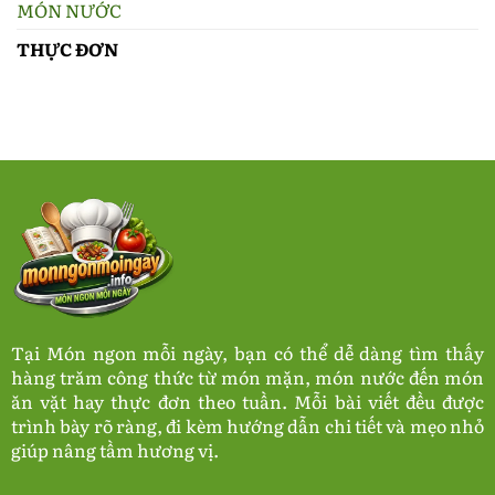
MÓN NƯỚC
THỰC ĐƠN
Tại Món ngon mỗi ngày, bạn có thể dễ dàng tìm thấy
hàng trăm công thức từ món mặn, món nước đến món
ăn vặt hay thực đơn theo tuần. Mỗi bài viết đều được
trình bày rõ ràng, đi kèm hướng dẫn chi tiết và mẹo nhỏ
giúp nâng tầm hương vị.