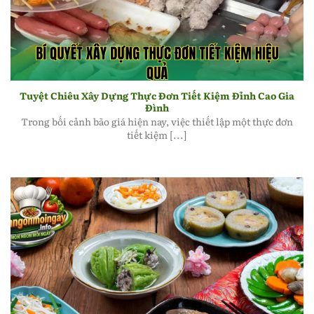
Bí quyết xây dựng thực đơn tiết kiệm hiệu quả
Tuyệt Chiêu Xây Dựng Thực Đơn Tiết Kiệm Đỉnh Cao Gia
Đình
Trong bối cảnh bão giá hiện nay, việc thiết lập một thực đơn
tiết kiệm [...]