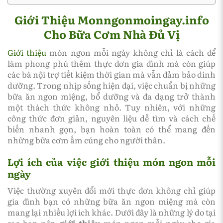
Giới Thiệu Monngonmoingay.info
Cho Bữa Cơm Nhà Đủ Vị
Giới thiệu
món ngon mỗi ngày không chỉ là cách để
làm phong phú thêm thực đơn gia đình mà còn giúp
các bà nội trợ tiết kiệm thời gian mà vẫn đảm bảo dinh
dưỡng. Trong nhịp sống hiện đại, việc chuẩn bị những
bữa ăn ngon miệng, bổ dưỡng và đa dạng trở thành
một thách thức không nhỏ. Tuy nhiên, với những
công thức đơn giản, nguyên liệu dễ tìm và cách chế
biến nhanh gọn, bạn hoàn toàn có thể mang đến
những bữa cơm ấm cúng cho người thân.
Lợi ích của việc giới thiệu món ngon mỗi
ngày
Việc thường xuyên đổi mới thực đơn không chỉ giúp
gia đình bạn có những bữa ăn ngon miệng mà còn
mang lại nhiều lợi ích khác. Dưới đây là những lý do tại
sao bạn nên
giới thiệu
món ngon mỗi ngày cho gia