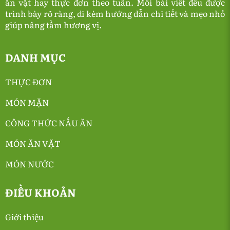
ăn vặt hay thực đơn theo tuần. Mỗi bài viết đều được
trình bày rõ ràng, đi kèm hướng dẫn chi tiết và mẹo nhỏ
giúp nâng tầm hương vị.
DANH MỤC
THỰC ĐƠN
MÓN MẶN
CÔNG THỨC NẤU ĂN
MÓN ĂN VẶT
MÓN NƯỚC
ĐIỀU KHOẢN
Giới thiệu