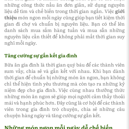
những công thức nấu ăn đơn giản, sử dụng nguyên
liệu dễ tìm và chế biến trong thời gian ngắn. Việc
giới
thiệu
món ngon mỗi ngày cũng giúp bạn tiết kiệm thời
gian đi chợ và chuẩn bị nguyên liệu. Bạn có thể lên
danh sách mua sắm hàng tuần và mua sẵn những
nguyên liệu cần thiết để không phải mất thời gian suy
nghĩ mỗi ngày.
Tăng cường sự gắn kết gia đình
Bữa ăn gia đình là thời gian quý báu để các thành viên
sum vầy, chia sẻ và gắn kết với nhau. Khi bạn dành
thời gian để chuẩn bị những món ăn ngon, bạn không
chỉ thể hiện tình yêu thương mà còn tạo ra những kỷ
niệm đẹp cho gia đình. Việc cùng nhau thưởng thức
những món ăn ngon sẽ giúp mọi người cảm thấy thoải
mái và hạnh phúc hơn. Đây cũng là cơ hội để các thành
viên trong gia đình trò chuyện, chia sẻ những câu
chuyện hàng ngày và tăng cường sự gắn kết.
Những món ngon mỗi ngày dễ chế biến