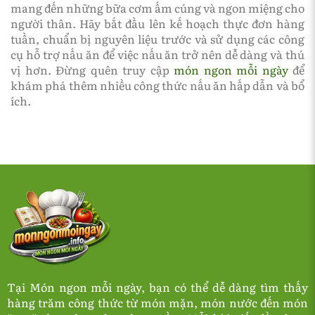
mang đến những bữa cơm ấm cúng và ngon miệng cho
người thân. Hãy bắt đầu lên kế hoạch thực đơn hàng
tuần, chuẩn bị nguyên liệu trước và sử dụng các công
cụ hỗ trợ nấu ăn để việc nấu ăn trở nên dễ dàng và thú
vị hơn. Đừng quên truy cập
món ngon mỗi ngày
để
khám phá thêm nhiều công thức nấu ăn hấp dẫn và bổ
ích.
Tại Món ngon mỗi ngày, bạn có thể dễ dàng tìm thấy
hàng trăm công thức từ món mặn, món nước đến món