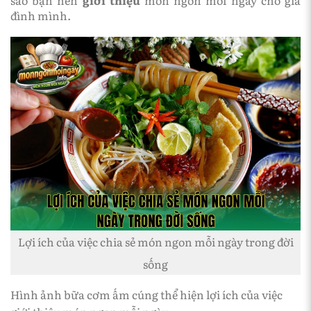
đình mình.
Lợi ích của việc chia sẻ món ngon mỗi ngày trong đời
sống
Hình ảnh bữa cơm ấm cúng thể hiện lợi ích của việc