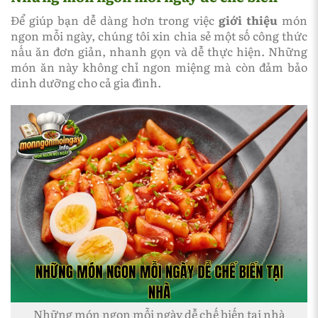
Để giúp bạn dễ dàng hơn trong việc
giới thiệu
món
ngon mỗi ngày, chúng tôi xin chia sẻ một số công thức
nấu ăn đơn giản, nhanh gọn và dễ thực hiện. Những
món ăn này không chỉ ngon miệng mà còn đảm bảo
dinh dưỡng cho cả gia đình.
Những món ngon mỗi ngày dễ chế biến tại nhà