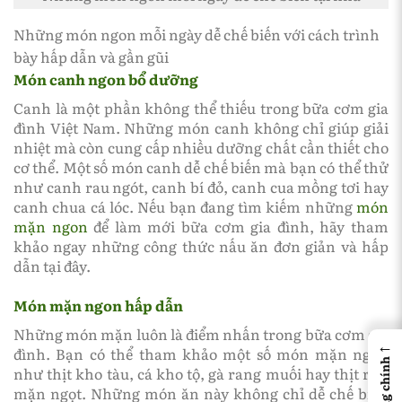
Những món ngon mỗi ngày dễ chế biến với cách trình
bày hấp dẫn và gần gũi
Món canh ngon bổ dưỡng
Canh là một phần không thể thiếu trong bữa cơm gia
đình Việt Nam. Những món canh không chỉ giúp giải
nhiệt mà còn cung cấp nhiều dưỡng chất cần thiết cho
cơ thể. Một số món canh dễ chế biến mà bạn có thể thử
như canh rau ngót, canh bí đỏ, canh cua mồng tơi hay
canh chua cá lóc. Nếu bạn đang tìm kiếm những
món
mặn ngon
để làm mới bữa cơm gia đình, hãy tham
khảo ngay những công thức nấu ăn đơn giản và hấp
dẫn tại đây.
Món mặn ngon hấp dẫn
Những món mặn luôn là điểm nhấn trong bữa cơm gia
←
đình. Bạn có thể tham khảo một số món mặn ngon
như thịt kho tàu, cá kho tộ, gà rang muối hay thịt rim
mặn ngọt. Những món ăn này không chỉ dễ chế biến