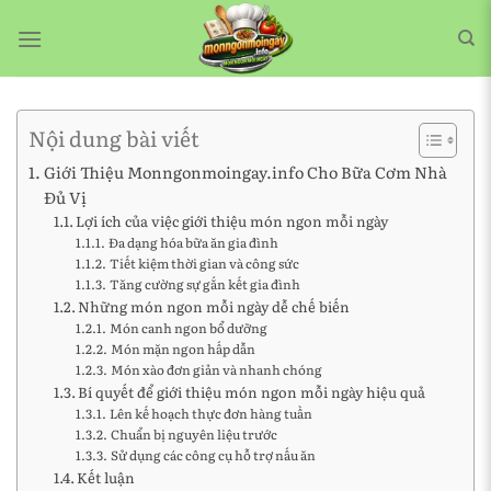
Bỏ
qua
nội
dung
Nội dung bài viết
Giới Thiệu Monngonmoingay.info Cho Bữa Cơm Nhà
Đủ Vị
Lợi ích của việc giới thiệu món ngon mỗi ngày
Đa dạng hóa bữa ăn gia đình
Tiết kiệm thời gian và công sức
Tăng cường sự gắn kết gia đình
Những món ngon mỗi ngày dễ chế biến
Món canh ngon bổ dưỡng
Món mặn ngon hấp dẫn
Món xào đơn giản và nhanh chóng
Bí quyết để giới thiệu món ngon mỗi ngày hiệu quả
Lên kế hoạch thực đơn hàng tuần
Chuẩn bị nguyên liệu trước
Sử dụng các công cụ hỗ trợ nấu ăn
Kết luận