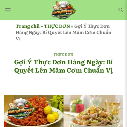
Bỏ
qua
nội
dung
Trang chủ
»
THỰC ĐƠN
»
Gợi Ý Thực Đơn
Hàng Ngày: Bí Quyết Lên Mâm Cơm Chuẩn
Vị
THỰC ĐƠN
Gợi Ý Thực Đơn Hàng Ngày: Bí
Quyết Lên Mâm Cơm Chuẩn Vị