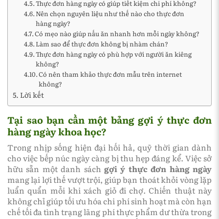
Thực đơn hàng ngày có giúp tiết kiệm chi phí không?
Nên chọn nguyên liệu như thế nào cho thực đơn
hàng ngày?
Có mẹo nào giúp nấu ăn nhanh hơn mỗi ngày không?
Làm sao để thực đơn không bị nhàm chán?
Thực đơn hàng ngày có phù hợp với người ăn kiêng
không?
Có nên tham khảo thực đơn mẫu trên internet
không?
Lời kết
Tại sao bạn cần một bảng gợi ý thực đơn
hàng ngày khoa học?
Trong nhịp sống hiện đại hối hả, quỹ thời gian dành
cho việc bếp núc ngày càng bị thu hẹp đáng kể. Việc sở
hữu sẵn một danh sách
gợi ý thực đơn hàng ngày
mang lại lợi thế vượt trội, giúp bạn thoát khỏi vòng lặp
luẩn quẩn mỗi khi xách giỏ đi chợ. Chiến thuật này
không chỉ giúp tối ưu hóa chi phí sinh hoạt mà còn hạn
chế tối đa tình trạng lãng phí thực phẩm dư thừa trong