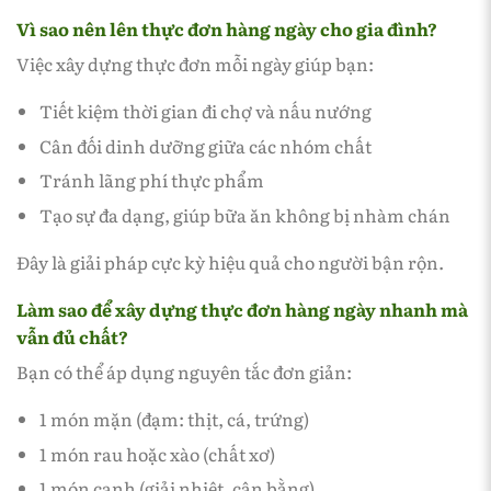
Vì sao nên lên thực đơn hàng ngày cho gia đình?
Việc xây dựng thực đơn mỗi ngày giúp bạn:
Tiết kiệm thời gian đi chợ và nấu nướng
Cân đối dinh dưỡng giữa các nhóm chất
Tránh lãng phí thực phẩm
Tạo sự đa dạng, giúp bữa ăn không bị nhàm chán
Đây là giải pháp cực kỳ hiệu quả cho người bận rộn.
Làm sao để xây dựng thực đơn hàng ngày nhanh mà
vẫn đủ chất?
Bạn có thể áp dụng nguyên tắc đơn giản:
1 món mặn (đạm: thịt, cá, trứng)
1 món rau hoặc xào (chất xơ)
1 món canh (giải nhiệt, cân bằng)