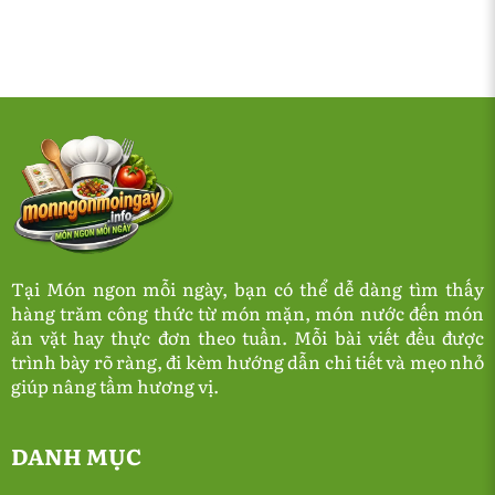
Tại Món ngon mỗi ngày, bạn có thể dễ dàng tìm thấy
hàng trăm công thức từ món mặn, món nước đến món
ăn vặt hay thực đơn theo tuần. Mỗi bài viết đều được
trình bày rõ ràng, đi kèm hướng dẫn chi tiết và mẹo nhỏ
giúp nâng tầm hương vị.
DANH MỤC