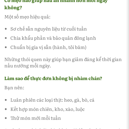
không?
Một số mẹo hiệu quả:
Sơ chế sẵn nguyên liệu từ cuối tuần
Chia khẩu phần và bảo quản đông lạnh
Chuẩn bị gia vị sẵn (hành, tỏi băm)
Những thói quen này giúp bạn giảm đáng kể thời gian
nấu nướng mỗi ngày.
Làm sao để thực đơn không bị nhàm chán?
Bạn nên:
Luân phiên các loại thịt: heo, gà, bò, cá
Kết hợp món chiên, kho, xào, luộc
Thử món mới mỗi tuần