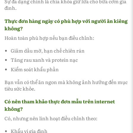
Sự đa dạng chính là chìa khóa giữ lửa cho bữa cơm gia
đình.
Thực đơn hàng ngày có phù hợp với người ăn kiêng
không?
Hoàn toàn phù hợp nếu bạn điều chỉnh:
Giảm dầu mỡ, hạn chế chiên rán
Tăng rau xanh và protein nạc
Kiểm soát khẩu phần
Bạn vẫn có thể ăn ngon mà không ảnh hưởng đến mục
tiêu sức khỏe.
Có nên tham khảo thực đơn mẫu trên internet
không?
Có, nhưng nên linh hoạt điều chỉnh theo:
Khẩu vị gia đình