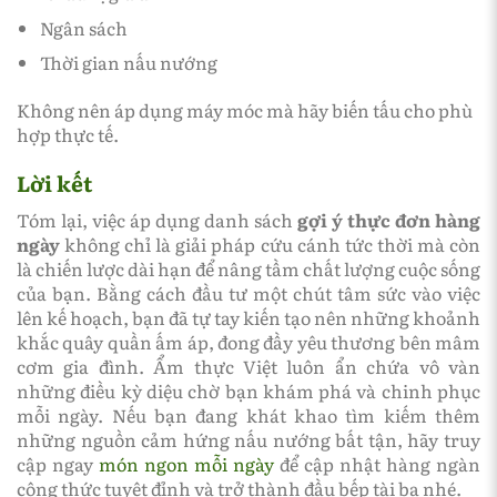
Ngân sách
Thời gian nấu nướng
Không nên áp dụng máy móc mà hãy biến tấu cho phù
hợp thực tế.
Lời kết
Tóm lại, việc áp dụng danh sách
gợi ý thực đơn hàng
ngày
không chỉ là giải pháp cứu cánh tức thời mà còn
là chiến lược dài hạn để nâng tầm chất lượng cuộc sống
của bạn. Bằng cách đầu tư một chút tâm sức vào việc
lên kế hoạch, bạn đã tự tay kiến tạo nên những khoảnh
khắc quây quần ấm áp, đong đầy yêu thương bên mâm
cơm gia đình. Ẩm thực Việt luôn ẩn chứa vô vàn
những điều kỳ diệu chờ bạn khám phá và chinh phục
mỗi ngày. Nếu bạn đang khát khao tìm kiếm thêm
những nguồn cảm hứng nấu nướng bất tận, hãy truy
cập ngay
món ngon mỗi ngày
để cập nhật hàng ngàn
công thức tuyệt đỉnh và trở thành đầu bếp tài ba nhé.