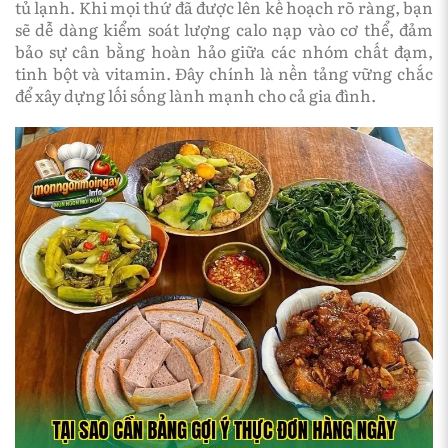
tủ lạnh. Khi mọi thứ đã được lên kế hoạch rõ ràng, bạn
sẽ dễ dàng kiểm soát lượng calo nạp vào cơ thể, đảm
bảo sự cân bằng hoàn hảo giữa các nhóm chất đạm,
tinh bột và vitamin. Đây chính là nền tảng vững chắc
để xây dựng lối sống lành mạnh cho cả gia đình.