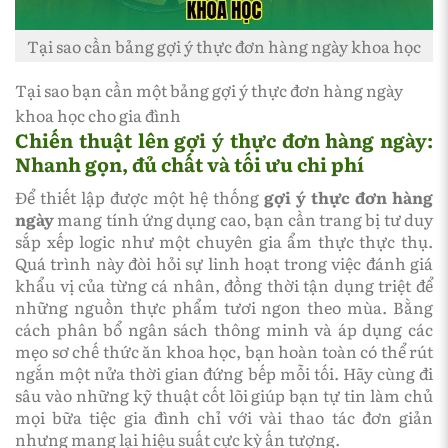
Tại sao cần bảng gợi ý thực đơn hàng ngày khoa học
Tại sao bạn cần một bảng gợi ý thực đơn hàng ngày
khoa học cho gia đình
Chiến thuật lên gợi ý thực đơn hàng ngày:
Nhanh gọn, đủ chất và tối ưu chi phí
Để thiết lập được một hệ thống
gợi ý thực đơn hàng
ngày
mang tính ứng dụng cao, bạn cần trang bị tư duy
sắp xếp logic như một chuyên gia ẩm thực thực thụ.
Quá trình này đòi hỏi sự linh hoạt trong việc đánh giá
khẩu vị của từng cá nhân, đồng thời tận dụng triệt để
những nguồn thực phẩm tươi ngon theo mùa. Bằng
cách phân bổ ngân sách thông minh và áp dụng các
mẹo sơ chế thức ăn khoa học, bạn hoàn toàn có thể rút
ngắn một nửa thời gian đứng bếp mỗi tối. Hãy cùng đi
sâu vào những kỹ thuật cốt lõi giúp bạn tự tin làm chủ
mọi bữa tiệc gia đình chỉ với vài thao tác đơn giản
nhưng mang lại hiệu suất cực kỳ ấn tượng.