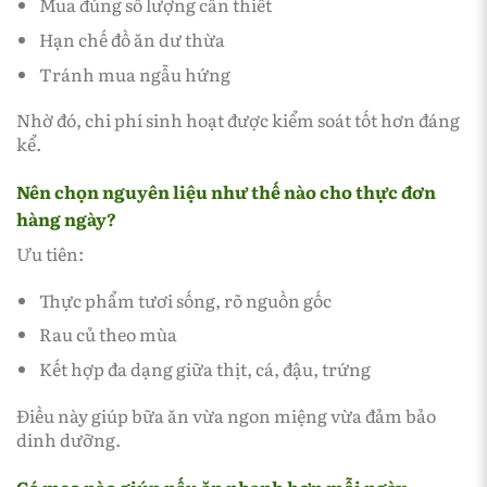
Mua đúng số lượng cần thiết
Hạn chế đồ ăn dư thừa
Tránh mua ngẫu hứng
Nhờ đó, chi phí sinh hoạt được kiểm soát tốt hơn đáng
kể.
Nên chọn nguyên liệu như thế nào cho thực đơn
hàng ngày?
Ưu tiên:
Thực phẩm tươi sống, rõ nguồn gốc
Rau củ theo mùa
Kết hợp đa dạng giữa thịt, cá, đậu, trứng
Điều này giúp bữa ăn vừa ngon miệng vừa đảm bảo
dinh dưỡng.
Có mẹo nào giúp nấu ăn nhanh hơn mỗi ngày